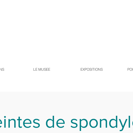
NS
LE MUSEE
EXPOSITIONS
PO
intes de spondyl