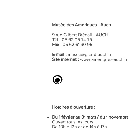
Musée des Amériques—Auch
9 rue Gilbert Brégail - AUCH
Tél :
05 62 05 74 79
Fax :
05 62 61 90 95
E-mail :
musee@grand-auch.fr
Site internet :
www.ameriques-auch.fr
Horaires d’ouverture :
Du 1 février au 31 mars / du 1 novemb
Ouvert tous les jours
De 10h à 12h et de 14h à 17h