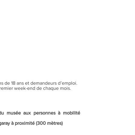
ns de 18 ans et demandeurs d’emploi.
 premier week-end de chaque mois.
e du musée aux personnes à mobilité
garay à proximité (300 mètres)