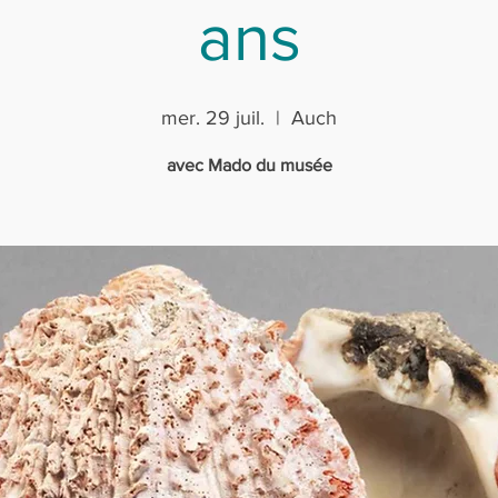
ans
mer. 29 juil.
  |  
Auch
avec Mado du musée