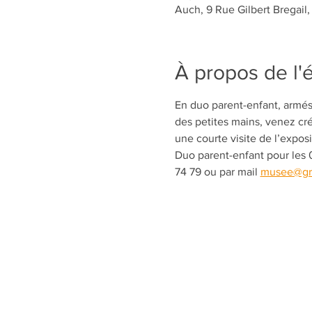
Auch, 9 Rue Gilbert Bregail
À propos de l
En duo parent-enfant, armés
des petites mains, venez cré
une courte visite de l’expos
Duo parent-enfant pour les 0
74 79 ou par mail 
musee@gra