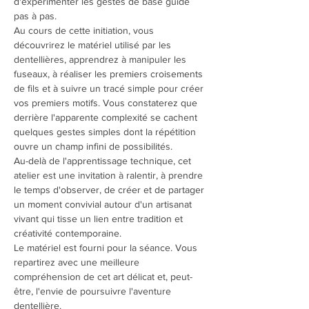
d'expérimenter les gestes de base guidé 
pas à pas.
Au cours de cette initiation, vous 
découvrirez le matériel utilisé par les 
dentellières, apprendrez à manipuler les 
fuseaux, à réaliser les premiers croisements 
de fils et à suivre un tracé simple pour créer 
vos premiers motifs. Vous constaterez que 
derrière l'apparente complexité se cachent 
quelques gestes simples dont la répétition 
ouvre un champ infini de possibilités.
Au-delà de l'apprentissage technique, cet 
atelier est une invitation à ralentir, à prendre 
le temps d'observer, de créer et de partager 
un moment convivial autour d'un artisanat 
vivant qui tisse un lien entre tradition et 
créativité contemporaine.
Le matériel est fourni pour la séance. Vous 
repartirez avec une meilleure 
compréhension de cet art délicat et, peut-
être, l'envie de poursuivre l'aventure 
dentellière.