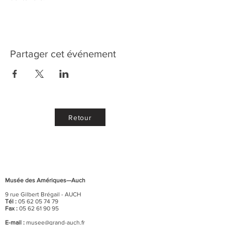
Partager cet événement
Retour
Musée des Amériques—Auch
9 rue Gilbert Brégail - AUCH
Tél :
05 62 05 74 79
Fax :
05 62 61 90 95
E-mail :
musee@grand-auch.fr