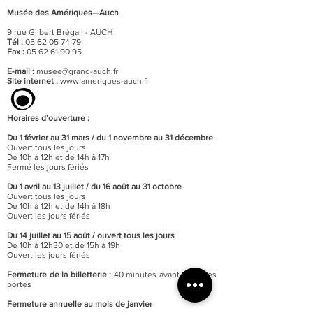
Musée des Amériques—Auch
9 rue Gilbert Brégail - AUCH
Tél :
05 62 05 74 79
Fax :
05 62 61 90 95
E-mail :
musee@grand-auch.fr
Site internet :
www.ameriques-auch.fr
Horaires d’ouverture :
Du 1 février au 31 mars / du 1 novembre au 31 décembre
Ouvert tous les jours
De 10h à 12h et de 14h à 17h
Fermé les jours fériés
Du 1 avril au 13 juillet / du 16 août au 31 octobre
Ouvert tous les jours
De 10h à 12h et de 14h à 18h
Ouvert les jours fériés
Du 14 juillet au 15 août / o
uvert tous les jours
De 10h à 12h30 et de 15h à 19h
Ouvert les jours fériés
Fermeture de la billetterie :
40 minutes avant celle des
portes
Fermeture annuelle au mois de janvier