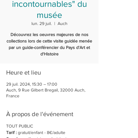
incontournables" du
musée
lun. 29 juil.
  |  
Auch
Découvrez les oeuvres majeures de nos
collections lors de cette visite guidée menée
par un guide-conférencier du Pays d'Art et
d'Histoire
Heure et lieu
29 juil. 2024, 15:30 – 17:00
Auch, 9 Rue Gilbert Bregail, 32000 Auch,
France
À propos de l'événement
TOUT PUBLIC 
Tarif :
 gratuit/enfant - 8€/adulte