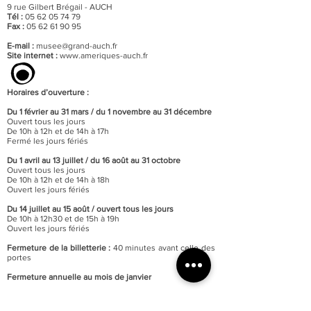
9 rue Gilbert Brégail - AUCH
Tél :
05 62 05 74 79
Fax :
05 62 61 90 95
E-mail :
musee@grand-auch.fr
Site internet :
www.ameriques-auch.fr
Horaires d’ouverture :
Du 1 février au 31 mars / du 1 novembre au 31 décembre
Ouvert tous les jours
De 10h à 12h et de 14h à 17h
Fermé les jours fériés
Du 1 avril au 13 juillet / du 16 août au 31 octobre
Ouvert tous les jours
De 10h à 12h et de 14h à 18h
Ouvert les jours fériés
Du 14 juillet au 15 août / o
uvert tous les jours
De 10h à 12h30 et de 15h à 19h
Ouvert les jours fériés
Fermeture de la billetterie :
40 minutes avant celle des
portes
Fermeture annuelle au mois de janvier