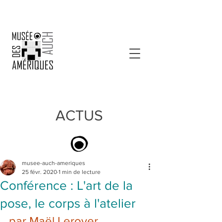
ACTUS
musee-auch-ameriques
25 févr. 2020
1 min de lecture
Conférence : L'art de la
pose, le corps à l'atelier
par Maël Leroyer 