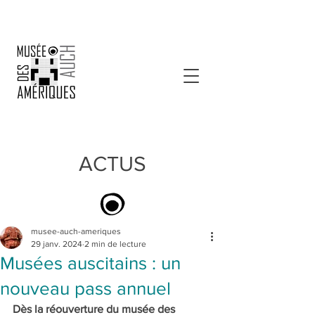
ACTUS
musee-auch-ameriques
29 janv. 2024
2 min de lecture
Musées auscitains : un
nouveau pass annuel
Dès la réouverture du musée des 