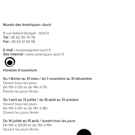
Musée des Amériques—Auch
9 rue Gilbert Brégail - AUCH
Tél :
05 62 05 74 79
Fax :
05 62 61 90 95
E-mail :
musee@grand-auch.fr
Site internet :
www.ameriques-auch.fr
Horaires d’ouverture :
Du 1 février au 31 mars / du 1 novembre au 31 décembre
Ouvert tous les jours
De 10h à 12h et de 14h à 17h
Fermé les jours fériés
Du 1 avril au 13 juillet / du 16 août au 31 octobre
Ouvert tous les jours
De 10h à 12h et de 14h à 18h
Ouvert les jours fériés
Du 14 juillet au 15 août / o
uvert tous les jours
De 10h à 12h30 et de 15h à 19h
Ouvert les jours fériés