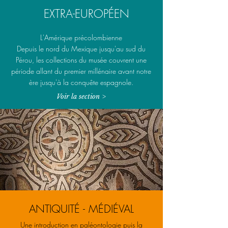
EXTRA-EUROPÉEN
L'Amérique précolombienne
Depuis le nord du Mexique jusqu'au sud du
Pérou, les collections du musée couvrent une
période allant du premier millénaire avant notre
ère jusqu'à la conquête espagnole.
Voir la section >
ANTIQUITÉ -
MÉDIÉVAL
Une introduction en paléontologie puis la