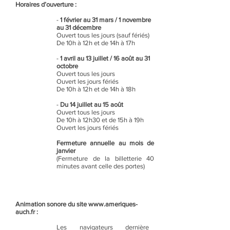
Horaires d’ouverture :
-
1 février au 31 mars / 1 novembre
au 31 décembre
Ouvert tous les jours (sauf fériés)
De 10h à 12h et de 14h à 17h
-
1 avril au 13 juillet / 16 août au 31
octobre
Ouvert tous les jours
Ouvert les jours fériés
De 10h à 12h et de 14h à 18h
-
Du 14 juillet au 15 août
Ouvert tous les jours
De 10h à 12h30 et de 15h à 19h
Ouvert les jours fériés
Fermeture annuelle au mois de
janvier
(Fermeture de la billetterie 40
minutes avant celle des portes)
Animation sonore du site
www.ameriques-
auch.fr
:
Les navigateurs dernière