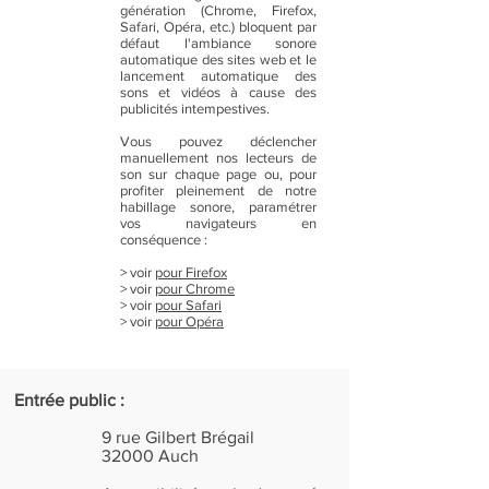
génération (Chrome, Firefox,
Safari, Opéra, etc.) bloquent par
défaut l'ambiance sonore
automatique des sites web et le
lancement automatique des
sons et vidéos à cause des
publicités intempestives.
Vous pouvez déclencher
manuellement nos lecteurs de
son sur chaque page ou, pour
profiter pleinement de notre
habillage sonore, paramétrer
vos navigateurs en
conséquence :
> voir
pour Firefox
> voir
pour Chrome
> voir
pour Safari
> voir
pour Opéra
Entrée public :
9 rue Gilbert Brégail
32000 Auch