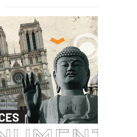
Du 4 au 6 novembre 2025, le Musée des
Amériques - Auch accueillera la 10e édition
des Journées internationales consacrées aux
textiles...