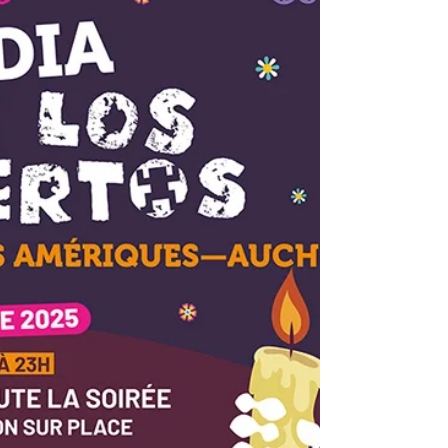
collaboration entre le Musée des Amériques-
Auch et le Musée-Château d’Annecy née il y
a 70 ans en 1955. À cette date, le musée
d’Auch obtenait du