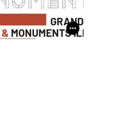
musee62
29 août 2025
2 min de lecture