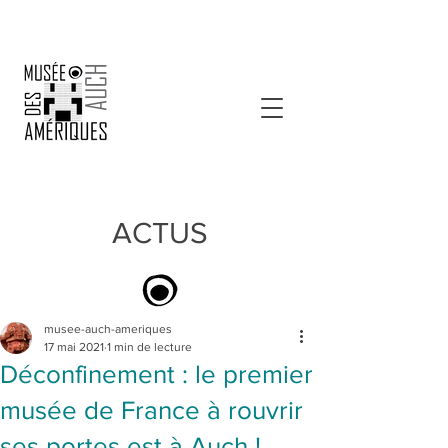
ACTUS
musee-auch-ameriques
17 mai 2021
1 min de lecture
Déconfinement : le premier
musée de France à rouvrir
ses portes est à Auch !