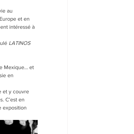
ie au 
 Europe et en 
ent intéressé à 
ulé 
LATINOS
, le Mexique… et 
sie en 
 et y couvre 
s. C’est en 
 exposition 