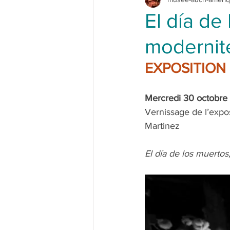
El día de 
modernit
EXPOSITION p
Mercredi 30 octobre
Vernissage de l’expo
Martinez 
El día de los muertos