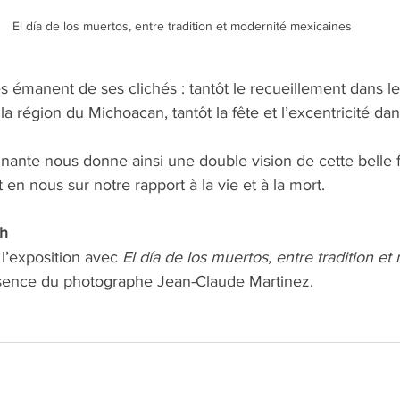
El día de los muertos, entre tradition et modernité mexicaines
 émanent de ses clichés : tantôt le recueillement dans le
e la région du Michoacan, tantôt la fête et l’excentricité da
nante nous donne ainsi une double vision de cette belle 
en nous sur notre rapport à la vie et à la mort.
5h
l’exposition avec 
El día de los muertos, entre tradition et
sence du photographe Jean-Claude Martinez.