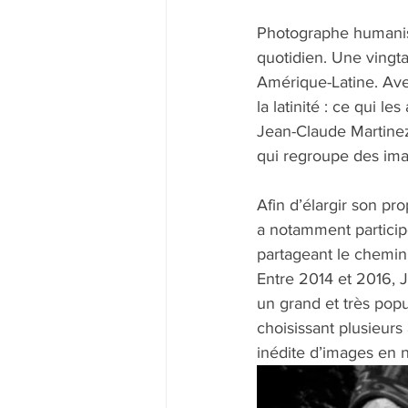
Photographe humanist
quotidien. Une vingta
Amérique-Latine. Avec
la latinité : ce qui l
Jean-Claude Martinez p
qui regroupe des ima
Afin d’élargir son prop
a notamment particip
partageant le chemin
Entre 2014 et 2016, 
un grand et très popu
choisissant plusieurs
inédite d’images en no