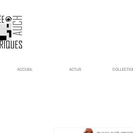
ACCUEIL
ACTUS
COLLECTIO
musee-auch-ameri