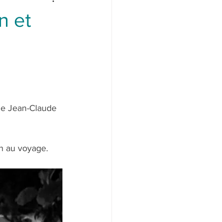
n et
he Jean-Claude 
on au voyage.  