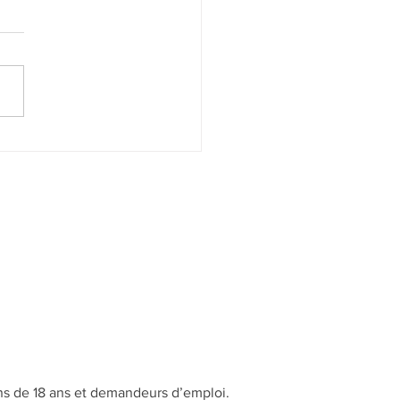
 de los muertos" 2025
ns de 18 ans et demandeurs d’emploi.