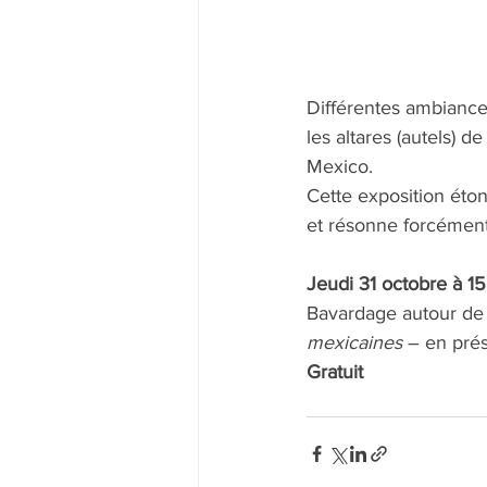
Différentes ambiances
les altares (autels) d
Mexico. 
Cette exposition éton
et résonne forcément 
Jeudi 31 octobre à 1
Bavardage autour de 
mexicaines
 – en pré
Gratuit