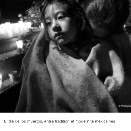
El día de los muertos, entre tradition et modernité mexicaines