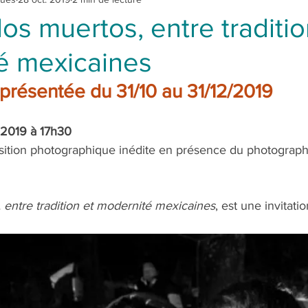
los muertos, entre traditio
é mexicaines
résentée du 31/10 au 31/12/2019
 2019 à 17h30 
sition photographique inédite en présence du photograp
, entre tradition et modernité mexicaines
, est une invitati