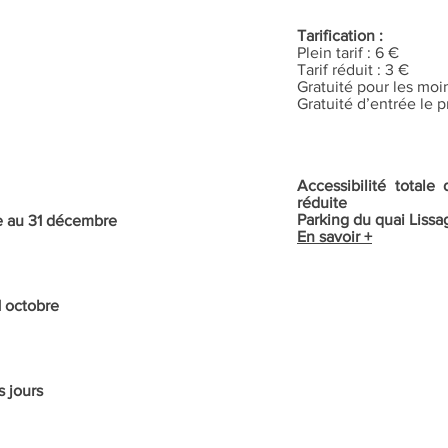
Tarification :
Plein tarif : 6 €
Tarif réduit : 3 €
Gratuité pour les moi
Gratuité d’entrée le
Accessibilité total
réduite
Parking du quai Lissa
re au 31 décembre
En savoir +
31 octobre
s jours