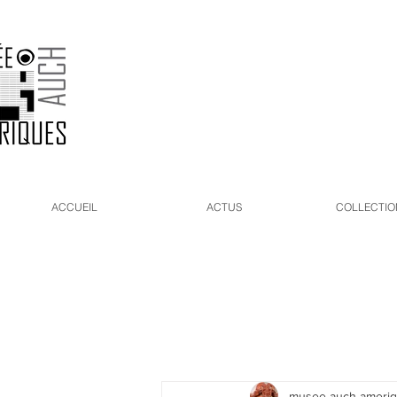
ACCUEIL
ACTUS
COLLECTIO
musee-auch-ameri