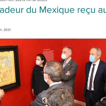
adeur du Mexique reçu a
vr. 2021