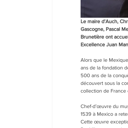
Le maire d’Auch, Chr
Gascogne, Pascal Mer
Brunetière ont accuei
Excellence Juan Ma
Alors que le Mexique 
ans de la fondation 
500 ans de la conquê
découvert sous la co
collection de France 
Chef-d’œuvre du mus
1539 à Mexico a reten
Cette œuvre exceptio