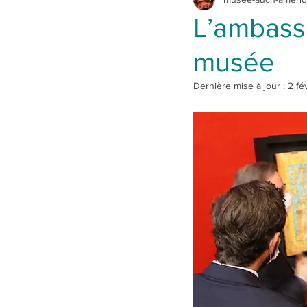
L’ambass
musée
Dernière mise à jour :
2 fé