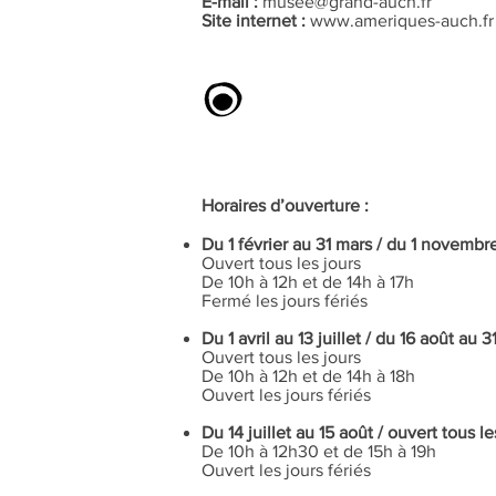
E-mail :
musee@grand-auch.fr
Site internet :
www.ameriques-auch.fr
Horaires d’ouverture :
Du 1 février au 31 mars / du 1 novemb
Ouvert tous les jours
De 10h à 12h et de 14h à 17h
Fermé les jours fériés
Du 1 avril au 13 juillet / du 16 août au 
Ouvert tous les jours
De 10h à 12h et de 14h à 18h
Ouvert les jours fériés
Du 14 juillet au 15 août / o
uvert tous le
De 10h à 12h30 et de 15h à 19h
Ouvert les jours fériés