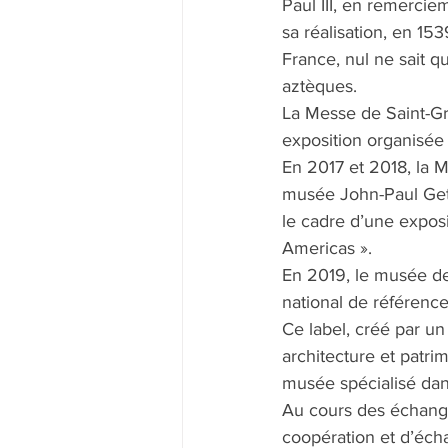
Paul III, en remercie
sa réalisation, en 15
France, nul ne sait q
aztèques.
La Messe de Saint-Gré
exposition organisée 
En 2017 et 2018, la M
musée John-Paul Get
le cadre d’une exposi
Americas ». 
En 2019, le musée de
national de référence
Ce label, créé par u
architecture et patri
musée spécialisé dan
Au cours des échanges
coopération et d’écha