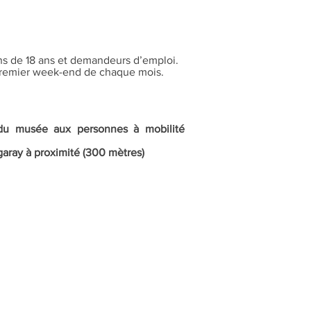
ns de 18 ans et demandeurs d’emploi.
 premier week-end de chaque mois.
e du musée aux personnes à mobilité
garay à proximité (300 mètres)