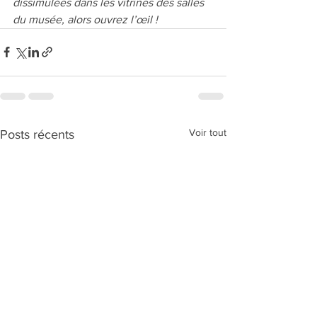
dissimulées dans les vitrines des salles 
du musée, alors ouvrez l’œil ! 
Voir tout
Posts récents