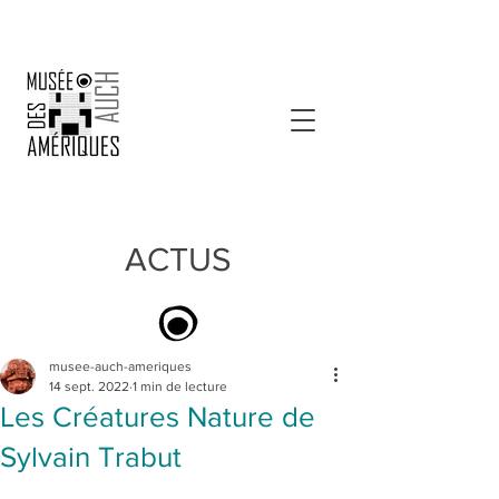
ACTUS
musee-auch-ameriques
14 sept. 2022
1 min de lecture
Les Créatures Nature de
Sylvain Trabut