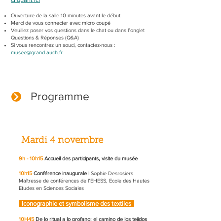
​Ouverture de la salle
10 minutes avant le début
Merci de vous connecter avec micro coupé
Veuillez poser vos questions dans le chat ou dans l’onglet
Questions & Réponses (Q&A)
Si vous rencontrez un souci, contactez-nous :
musee@grand-auch.fr
Programme
Mardi 4 novembre
9h - 10h15
Accueil des participants, visite du musée
10h15
Conférence inaugurale
| Sophie Desrosiers
Maîtresse de conférences de l’EHESS, Ecole des Hautes
Etudes en Sciences Sociales
Iconographie et symbolisme des textiles
10H45
De lo ritual a lo profano: el camino de los tejidos