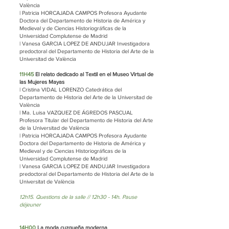
València
| Patricia HORCAJADA CAMPOS Profesora Ayudante
Doctora del Departamento de Historia de América y
Medieval y de Ciencias Historiográficas de la
Universidad Complutense de Madrid
| Vanesa GARCIA LOPEZ DE ANDUJAR Investigadora
predoctoral del Departamento de Historia del Arte de la
Universitad de València
11H45
El relato dedicado al Textil en el Museo Virtual de
las Mujeres Mayas
| Cristina VIDAL LORENZO Catedrática del
Departamento de Historia del Arte de la Universitad de
València
| Ma. Luisa VAZQUEZ DE ÁGREDOS PASCUAL
Profesora Titular del Departamento de Historia del Arte
de la Universitad de València
| Patricia HORCAJADA CAMPOS Profesora Ayudante
Doctora del Departamento de Historia de América y
Medieval y de Ciencias Historiográficas de la
Universidad Complutense de Madrid
| Vanesa GARCIA LOPEZ DE ANDUJAR Investigadora
predoctoral del Departamento de Historia del Arte de la
Universitat de València
12h15. Questions de la salle // 12h30 - 14h. Pause
déjeuner
14H00
La moda cuzqueña moderna