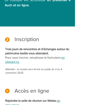
Le colloque est accessible
en présentiel à
Auch et en ligne.
Inscription
Trois jours de rencontres et d’échanges autour du
patrimoine textile vous attendent.
Pour vous inscrire, remplissez le formulaire
en
cliquant ici
Attention : le musée sera fermé au public du 3 au 6
novembre 2025.
Accès en ligne
Rejoindre la salle de réunion sur Webex
en
cliquant ici