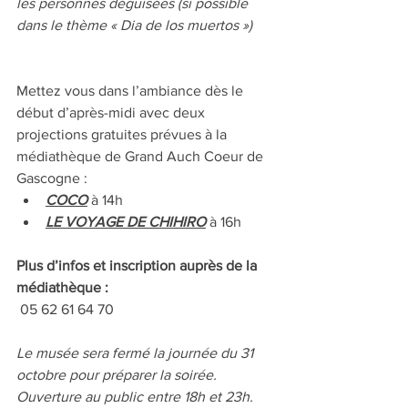
les personnes déguisées (si possible 
dans le thème « Dia de los muertos »)
Mettez vous dans l’ambiance dès le 
début d’après-midi avec deux 
projections gratuites prévues à la 
médiathèque de Grand Auch Coeur de 
Gascogne :
COCO
 à 14h
LE VOYAGE DE CHIHIRO
 à 16h
Plus d’infos et inscription auprès de la 
médiathèque :
 05 62 61 64 70
Le musée sera fermé la journée du 31 
octobre pour préparer la soirée.
Ouverture au public entre 18h et 23h.