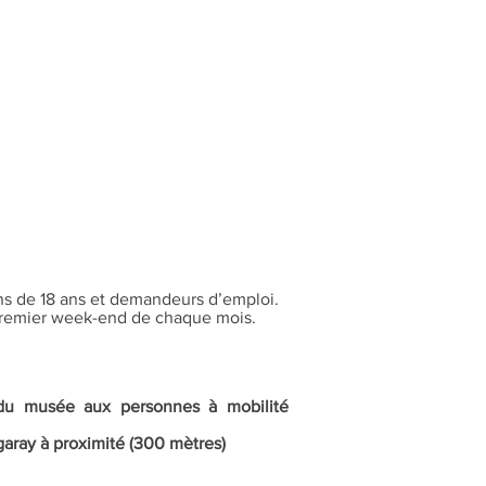
ns de 18 ans et demandeurs d’emploi.
 premier week-end de chaque mois.
e du musée aux personnes à mobilité
garay à proximité (300 mètres)