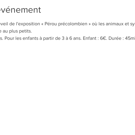
'événement
éveil de l'exposition « Pérou précolombien » où les animaux et s
au plus petits. 
s. Pour les enfants à partir de 3 à 6 ans. Enfant : 6€. Durée : 45m