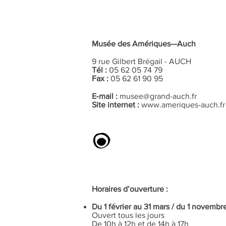
Musée des Amériques—Auch
9 rue Gilbert Brégail - AUCH
Tél :
05 62 05 74 79
Fax :
05 62 61 90 95
E-mail :
musee@grand-auch.fr
Site internet :
www.ameriques-auch.fr
Horaires d’ouverture :
Du 1 février au 31 mars / du 1 novemb
Ouvert tous les jours
De 10h à 12h et de 14h à 17h