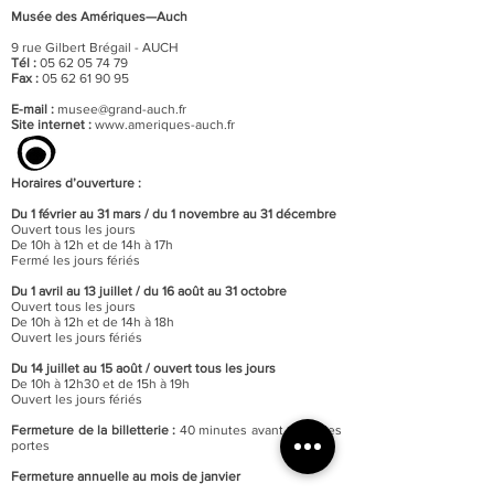
Musée des Amériques—Auch
9 rue Gilbert Brégail - AUCH
Tél :
05 62 05 74 79
Fax :
05 62 61 90 95
E-mail :
musee@grand-auch.fr
Site internet :
www.ameriques-auch.fr
Horaires d’ouverture :
Du 1 février au 31 mars / du 1 novembre au 31 décembre
Ouvert tous les jours
De 10h à 12h et de 14h à 17h
Fermé les jours fériés
Du 1 avril au 13 juillet / du 16 août au 31 octobre
Ouvert tous les jours
De 10h à 12h et de 14h à 18h
Ouvert les jours fériés
Du 14 juillet au 15 août / o
uvert tous les jours
De 10h à 12h30 et de 15h à 19h
Ouvert les jours fériés
Fermeture de la billetterie :
40 minutes avant celle des
portes
Fermeture annuelle au mois de janvier