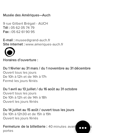
Musée des Amériques—Auch
9 rue Gilbert Brégail - AUCH
Tél :
05 62 05 74 79
Fax :
05 62 61 90 95
E-mail :
musee@grand-auch.fr
Site internet :
www.ameriques-auch.fr
Horaires d’ouverture :
Du 1 février au 31 mars / du 1 novembre au 31 décembre
Ouvert tous les jours
De 10h à 12h et de 14h à 17h
Fermé les jours fériés
Du 1 avril au 13 juillet / du 16 août au 31 octobre
Ouvert tous les jours
De 10h à 12h et de 14h à 18h
Ouvert les jours fériés
Du 14 juillet au 15 août / o
uvert tous les jours
De 10h à 12h30 et de 15h à 19h
Ouvert les jours fériés
Fermeture de la billetterie :
40 minutes avant celle des
portes