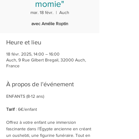
momie"
mar. 18 févr.
  |  
Auch
avec Amélie Roptin
Heure et lieu
18 févr. 2025, 14:00 – 16:00
Auch, 9 Rue Gilbert Bregail, 32000 Auch,
France
À propos de l'événement
ENFANTS (8-12 ans)
Tarif 
: 6€/enfant
Offrez à votre enfant une immersion 
fascinante dans l’Égypte ancienne en créant 
un oushebti, une figurine funéraire. Tout en 