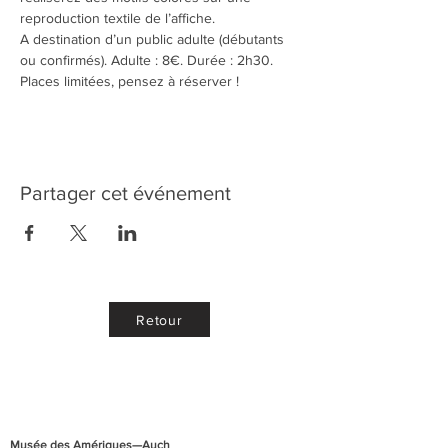
reproduction textile de l’affiche.
A destination d’un public adulte (débutants 
ou confirmés). Adulte : 8€. Durée : 2h30. 
Places limitées, pensez à réserver !
Partager cet événement
Retour
Musée des Amériques—Auch