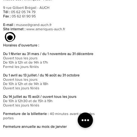
9 rue Gilbert Brégail - AUCH
Tél :
05 62 05 74 79
Fax :
05 62 61 90 95
E-mail :
musee@grand-auch.fr
Site internet :
www.ameriques-auch.fr
Horaires d’ouverture :
Du 1 février au 31 mars / du 1 novembre au 31 décembre
Ouvert tous les jours
De 10h à 12h et de 14h à 17h
Fermé les jours fériés
Du 1 avril au 13 juillet / du 16 août au 31 octobre
Ouvert tous les jours
De 10h à 12h et de 14h à 18h
Ouvert les jours fériés
Du 14 juillet au 15 août / o
uvert tous les jours
De 10h à 12h30 et de 15h à 19h
Ouvert les jours fériés
Fermeture de la billetterie :
40 minutes avant celle des
portes
Fermeture annuelle au mois de janvier