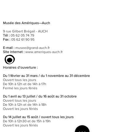
Musée des Amériques—Auch
9 rue Gilbert Brégail - AUCH
Tél :
05 62 05 74 79
Fax :
05 62 61 90 95
E-mail :
musee@grand-auch.fr
Site internet :
www.ameriques-auch.fr
Horaires d’ouverture :
Du 1 février au 31 mars / du 1 novembre au 31 décembre
Ouvert tous les jours
De 10h à 12h et de 14h à 17h
Fermé les jours fériés
Du 1 avril au 13 juillet / du 16 août au 31 octobre
Ouvert tous les jours
De 10h à 12h et de 14h à 18h
Ouvert les jours fériés
Du 14 juillet au 15 août / o
uvert tous les jours
De 10h à 12h30 et de 15h à 19h
Ouvert les jours fériés