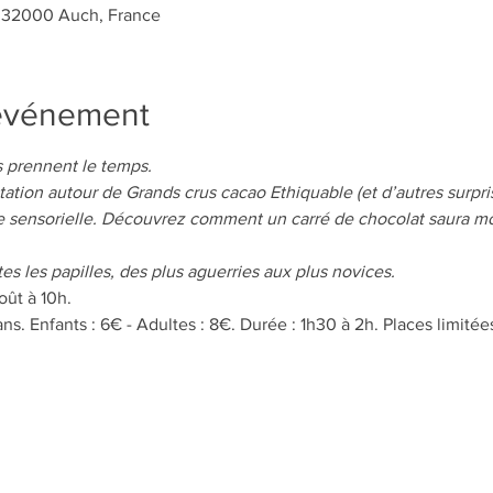
, 32000 Auch, France
'événement
 prennent le temps.
tation autour de Grands crus cacao Ethiquable (et d’autres surpris
 sensorielle. Découvrez comment un carré de chocolat saura mob
tes les papilles, des plus aguerries aux plus novices.
oût à 10h.
 ans. Enfants : 6€ - Adultes : 8€. Durée : 1h30 à 2h. Places limitée