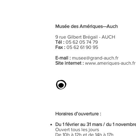
Musée des Amériques—Auch
9 rue Gilbert Brégail - AUCH
Tél :
05 62 05 74 79
Fax :
05 62 61 90 95
E-mail :
musee@grand-auch.fr
Site internet :
www.ameriques-auch.fr
Horaires d’ouverture :
Du 1 février au 31 mars / du 1 novemb
Ouvert tous les jours
De 10h à 12h et de 14h à 17h