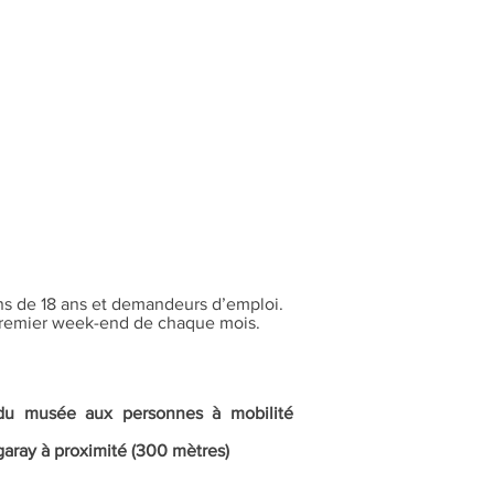
ns de 18 ans et demandeurs d’emploi.
 premier week-end de chaque mois.
e du musée aux personnes à mobilité
garay à proximité (300 mètres)