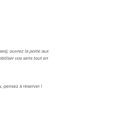
es), ouvrez la porte aux 
iliser vos sens tout en 
s, pensez à réserver !