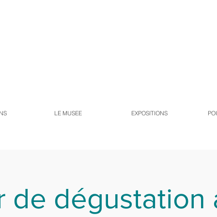
NS
LE MUSEE
EXPOSITIONS
PO
r de dégustation