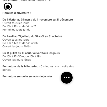
Site internet :
www.ameriques-auch.fr
Horaires d’ouverture :
Du 1 février au 31 mars / du 1 novembre au 31 décembre
Ouvert tous les jours
De 10h à 12h et de 14h à 17h
Fermé les jours fériés
Du 1 avril au 13 juillet / du 16 août au 31 octobre
Ouvert tous les jours
De 10h à 12h et de 14h à 18h
Ouvert les jours fériés
Du 14 juillet au 15 août / o
uvert tous les jours
De 10h à 12h30 et de 15h à 19h
Ouvert les jours fériés
Fermeture de la billetterie :
40 minutes avant celle des
portes
Fermeture annuelle au mois de janvier
Accessibilité totale du musée aux personnes à mobilité
réduite