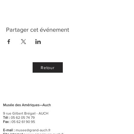
Partager cet événement
Retour
Musée des Amériques—Auch
9 rue Gilbert Brégail - AUCH
Tél :
05 62 05 74 79
Fax :
05 62 61 90 95
E-mail :
musee@grand-auch.fr