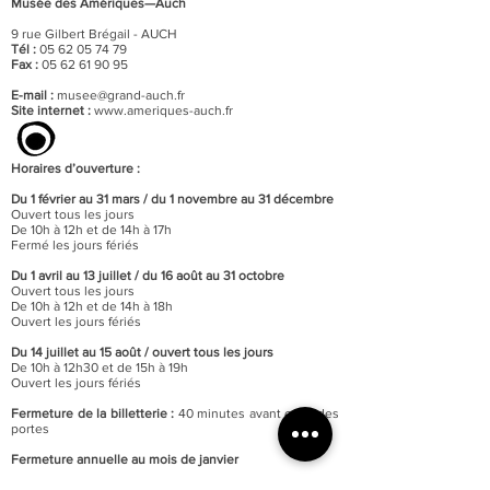
Musée des Amériques—Auch
9 rue Gilbert Brégail - AUCH
Tél :
05 62 05 74 79
Fax :
05 62 61 90 95
E-mail :
musee@grand-auch.fr
Site internet :
www.ameriques-auch.fr
Horaires d’ouverture :
Du 1 février au 31 mars / du 1 novembre au 31 décembre
Ouvert tous les jours
De 10h à 12h et de 14h à 17h
Fermé les jours fériés
Du 1 avril au 13 juillet / du 16 août au 31 octobre
Ouvert tous les jours
De 10h à 12h et de 14h à 18h
Ouvert les jours fériés
Du 14 juillet au 15 août / o
uvert tous les jours
De 10h à 12h30 et de 15h à 19h
Ouvert les jours fériés
Fermeture de la billetterie :
40 minutes avant celle des
portes
Fermeture annuelle au mois de janvier