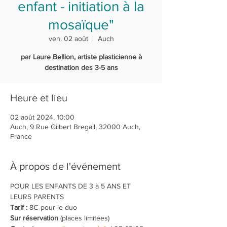
enfant - initiation à la
mosaïque"
ven. 02 août
  |  
Auch
par Laure Bellion, artiste plasticienne à
destination des 3-5 ans
Heure et lieu
02 août 2024, 10:00
Auch, 9 Rue Gilbert Bregail, 32000 Auch,
France
À propos de l'événement
POUR LES ENFANTS DE 3 à 5 ANS ET 
LEURS PARENTS
Tarif :
 8€ pour le duo 
Sur réservation
 (places limitées)