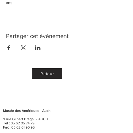
ans. 
Partager cet événement
Retour
Musée des Amériques—Auch
9 rue Gilbert Brégail - AUCH
Tél :
05 62 05 74 79
Fax :
05 62 61 90 95