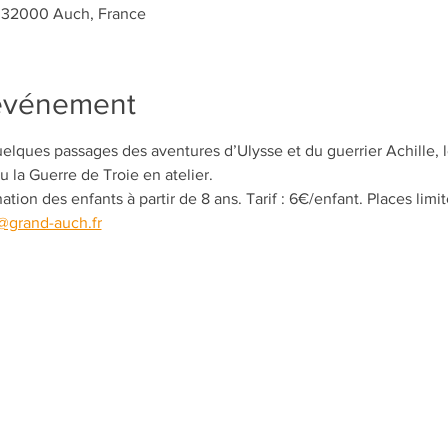
, 32000 Auch, France
'événement
lques passages des aventures d’Ulysse et du guerrier Achille, l
 la Guerre de Troie en atelier.
nation des enfants à partir de 8 ans. Tarif : 6€/enfant. Places limi
grand-auch.fr