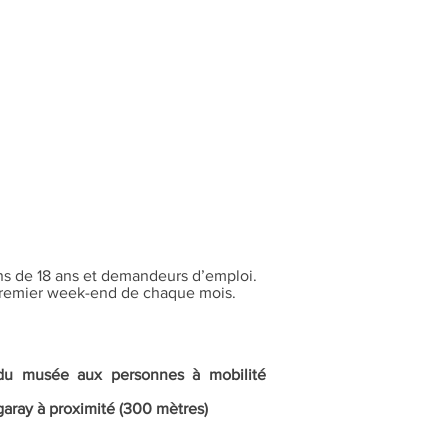
ns de 18 ans et demandeurs d’emploi.
 premier week-end de chaque mois.
e du musée aux personnes à mobilité
garay à proximité (300 mètres)