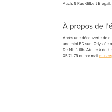
Auch, 9 Rue Gilbert Bregail
À propos de l
Après une découverte de que
une mini BD sur l’Odyssée ou
De 14h à 16h. Atelier à desti
05 74 79 ou par mail 
musee@