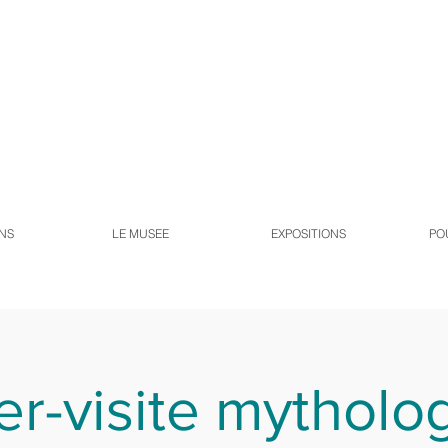
NS
LE MUSEE
EXPOSITIONS
PO
er-visite mytholog