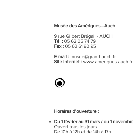
Musée des Amériques—Auch
9 rue Gilbert Brégail - AUCH
Tél :
05 62 05 74 79
Fax :
05 62 61 90 95
E-mail :
musee@grand-auch.fr
Site internet :
www.ameriques-auch.fr
Horaires d’ouverture :
Du 1 février au 31 mars / du 1 novemb
Ouvert tous les jours
De 10h à 12h et de 14h à 17h