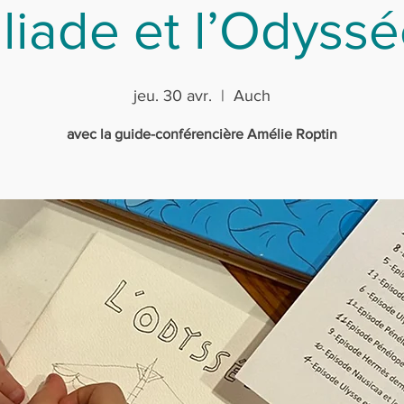
Illiade et l’Odyssé
jeu. 30 avr.
  |  
Auch
avec la guide-conférencière Amélie Roptin