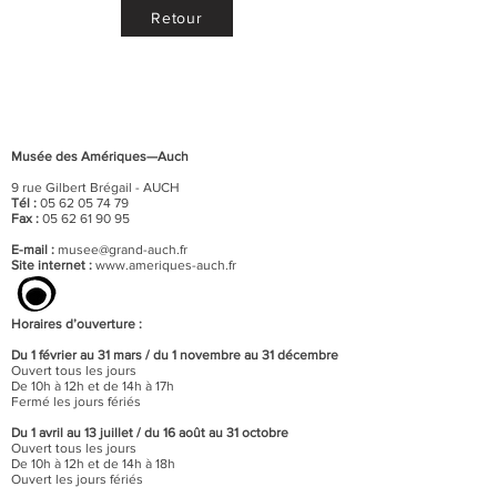
Retour
Musée des Amériques—Auch
9 rue Gilbert Brégail - AUCH
Tél :
05 62 05 74 79
Fax :
05 62 61 90 95
E-mail :
musee@grand-auch.fr
Site internet :
www.ameriques-auch.fr
Horaires d’ouverture :
Du 1 février au 31 mars / du 1 novembre au 31 décembre
Ouvert tous les jours
De 10h à 12h et de 14h à 17h
Fermé les jours fériés
Du 1 avril au 13 juillet / du 16 août au 31 octobre
Ouvert tous les jours
De 10h à 12h et de 14h à 18h
Ouvert les jours fériés