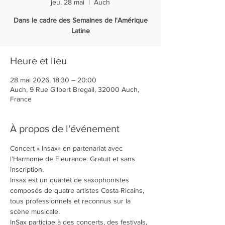
jeu. 28 mai
  |  
Auch
Dans le cadre des Semaines de l'Amérique
Latine
Heure et lieu
28 mai 2026, 18:30 – 20:00
Auch, 9 Rue Gilbert Bregail, 32000 Auch,
France
À propos de l'événement
Concert « Insax» en partenariat avec 
l’Harmonie de Fleurance. Gratuit et sans 
inscription.
Insax est un quartet de saxophonistes 
composés de quatre artistes Costa-Ricains, 
tous professionnels et reconnus sur la 
scène musicale.
InSax participe à des concerts, des festivals, 