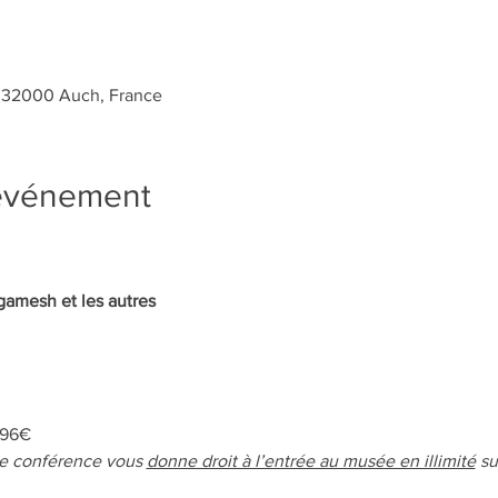
0
, 32000 Auch, France
'événement
gamesh et les autres 
 96€
e conférence vous 
donne droit à l’entrée au musée en illimité
 s