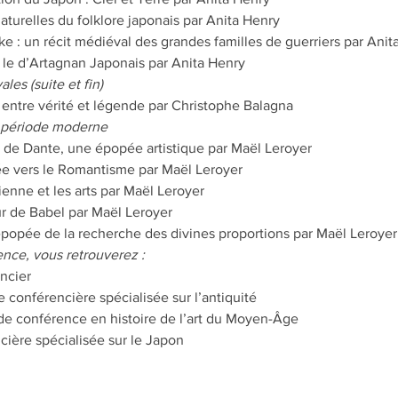
aturelles du folklore japonais par Anita Henry
e : un récit médiéval des grandes familles de guerriers par Anit
le d’Artagnan Japonais par Anita Henry
es (suite et fin)
, entre vérité et légende par Christophe Balagna
a période moderne
 de Dante, une épopée artistique par Maël Leroyer
e vers le Romantisme par Maël Leroyer
nne et les arts par Maël Leroyer
r de Babel par Maël Leroyer
'épopée de la recherche des divines proportions par Maël Leroyer
nce, vous retrouverez :
ncier
e conférencière spécialisée sur l’antiquité
de conférence en histoire de l’art du Moyen-Âge
cière spécialisée sur le Japon