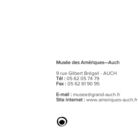
Musée des Amériques—Auch
9 rue Gilbert Brégail - AUCH
Tél :
05 62 05 74 79
Fax :
05 62 61 90 95
E-mail :
musee@grand-auch.fr
Site internet :
www.ameriques-auch.fr