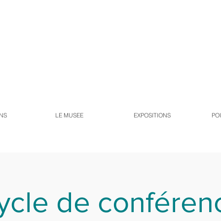
NS
LE MUSEE
EXPOSITIONS
PO
ycle de conféren