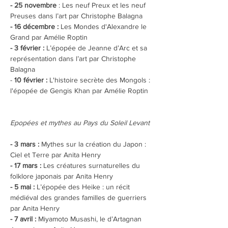
- 25 novembre 
: Les neuf Preux et les neuf 
Preuses dans l’art par Christophe Balagna
- 16 décembre :
 Les Mondes d'Alexandre le 
Grand par Amélie Roptin
- 3 février :
 L’épopée de Jeanne d’Arc et sa 
représentation dans l’art par Christophe 
Balagna
-
 10 février :
 L'histoire secrète des Mongols : 
l'épopée de Gengis Khan par Amélie Roptin
Epopées et mythes au Pays du Soleil Levant
- 3 mars :
 Mythes sur la création du Japon : 
Ciel et Terre par Anita Henry
- 17 mars :
 Les créatures surnaturelles du 
folklore japonais par Anita Henry
- 5 mai :
 L’épopée des Heike : un récit 
médiéval des grandes familles de guerriers 
par Anita Henry
- 7 avril : 
Miyamoto Musashi, le d’Artagnan 