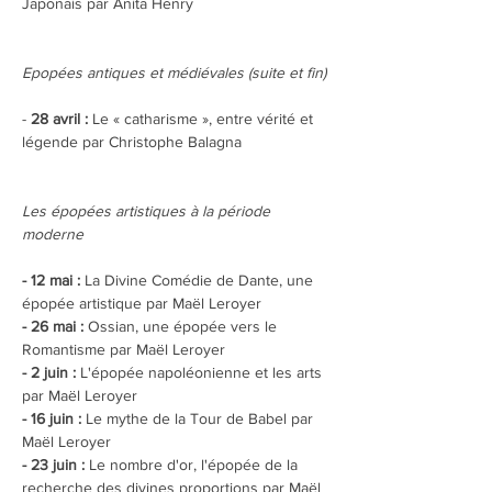
Japonais par Anita Henry
Epopées antiques et médiévales (suite et fin)
-
 28 avril :
 Le « catharisme », entre vérité et 
légende par Christophe Balagna
Les épopées artistiques à la période 
moderne
- 12 mai :
 La Divine Comédie de Dante, une 
épopée artistique par Maël Leroyer
- 26 mai :
 Ossian, une épopée vers le 
Romantisme par Maël Leroyer
- 2 juin : 
L'épopée napoléonienne et les arts 
par Maël Leroyer
- 16 juin :
 Le mythe de la Tour de Babel par 
Maël Leroyer
- 23 juin :
 Le nombre d'or, l'épopée de la 
recherche des divines proportions par Maël 