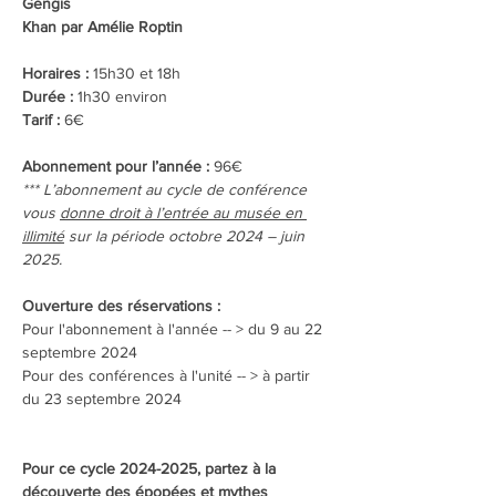
Gengis 
Khan par Amélie Roptin
Horaires : 
15h30 et 18h
Durée : 
1h30 environ
Tarif : 
6€
Abonnement pour l’année :
 96€
*** L’abonnement au cycle de conférence 
vous 
donne droit à l’entrée au musée en 
illimité
 sur la période octobre 2024 – juin 
2025.
Ouverture des réservations :
Pour l'abonnement à l'année -- > du 9 au 22 
septembre 2024
Pour des conférences à l'unité -- > à partir 
du 23 septembre 2024
Pour ce cycle 2024-2025, partez à la 
découverte des épopées et mythes 