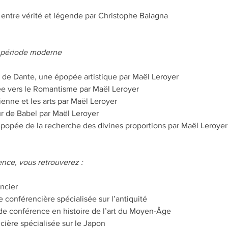
, entre vérité et légende par Christophe Balagna
a période moderne
 de Dante, une épopée artistique par Maël Leroyer
e vers le Romantisme par Maël Leroyer
nne et les arts par Maël Leroyer
r de Babel par Maël Leroyer
'épopée de la recherche des divines proportions par Maël Leroyer
nce, vous retrouverez :
ncier
e conférencière spécialisée sur l’antiquité
de conférence en histoire de l’art du Moyen-Âge
cière spécialisée sur le Japon