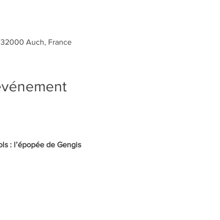
, 32000 Auch, France
'événement
ols : l’épopée de Gengis