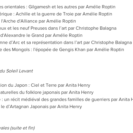
s orientales : Gilgamesh et les autres par Amélie Roptin
ique : Achille et la guerre de Troie par Amélie Roptin
 l'Arche d'Alliance par Amélie Roptin
eux et les neuf Preuses dans l’art par Christophe Balagna
d'Alexandre le Grand par Amélie Roptin
ne d’Arc et sa représentation dans l’art par Christophe Balagna
ète des Mongols : l'épopée de Gengis Khan par Amélie Roptin
u Soleil Levant
tion du Japon : Ciel et Terre par Anita Henry
aturelles du folklore japonais par Anita Henry
: un récit médiéval des grandes familles de guerriers par Anita 
le d’Artagnan Japonais par Anita Henry
es (suite et fin)