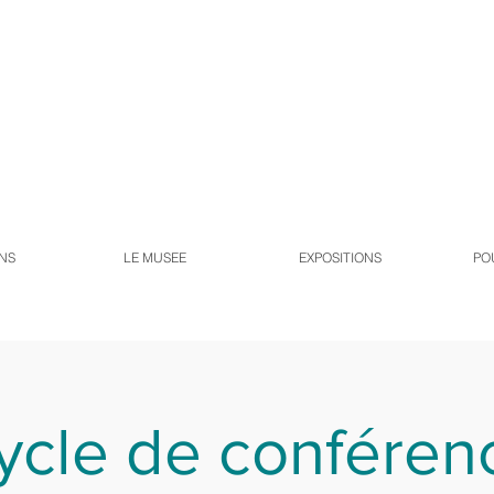
NS
LE MUSEE
EXPOSITIONS
PO
ycle de conféren