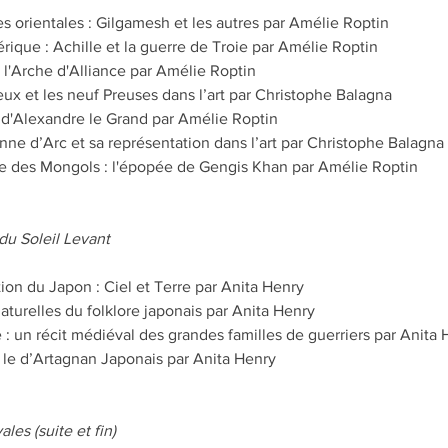
s orientales : Gilgamesh et les autres par Amélie Roptin
ique : Achille et la guerre de Troie par Amélie Roptin
 l'Arche d'Alliance par Amélie Roptin
eux et les neuf Preuses dans l’art par Christophe Balagna
d'Alexandre le Grand par Amélie Roptin
ne d’Arc et sa représentation dans l’art par Christophe Balagna
ète des Mongols : l'épopée de Gengis Khan par Amélie Roptin
u Soleil Levant
tion du Japon : Ciel et Terre par Anita Henry
aturelles du folklore japonais par Anita Henry
: un récit médiéval des grandes familles de guerriers par Anita 
le d’Artagnan Japonais par Anita Henry
es (suite et fin)