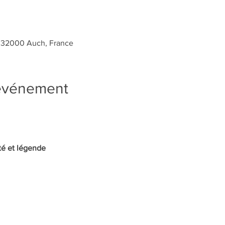
, 32000 Auch, France
'événement
té et légende 