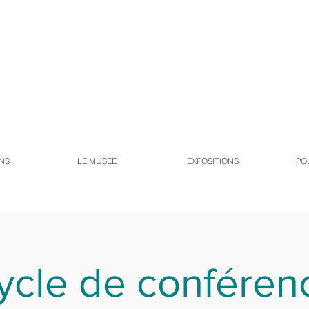
NS
LE MUSEE
EXPOSITIONS
PO
ycle de conféren