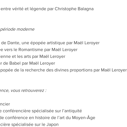
, entre vérité et légende par Christophe Balagna
a période moderne
 de Dante, une épopée artistique par Maël Leroyer
e vers le Romantisme par Maël Leroyer
nne et les arts par Maël Leroyer
r de Babel par Maël Leroyer
'épopée de la recherche des divines proportions par Maël Leroyer
nce, vous retrouverez :
ncier
e conférencière spécialisée sur l’antiquité
de conférence en histoire de l’art du Moyen-Âge
cière spécialisée sur le Japon