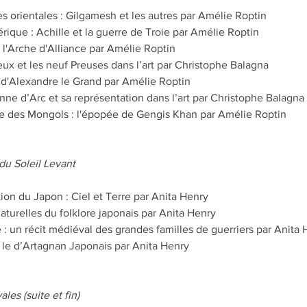
s orientales : Gilgamesh et les autres par Amélie Roptin
ique : Achille et la guerre de Troie par Amélie Roptin
 l'Arche d'Alliance par Amélie Roptin
eux et les neuf Preuses dans l’art par Christophe Balagna
d'Alexandre le Grand par Amélie Roptin
ne d’Arc et sa représentation dans l’art par Christophe Balagna
ète des Mongols : l'épopée de Gengis Khan par Amélie Roptin
u Soleil Levant
tion du Japon : Ciel et Terre par Anita Henry
aturelles du folklore japonais par Anita Henry
: un récit médiéval des grandes familles de guerriers par Anita 
le d’Artagnan Japonais par Anita Henry
es (suite et fin)