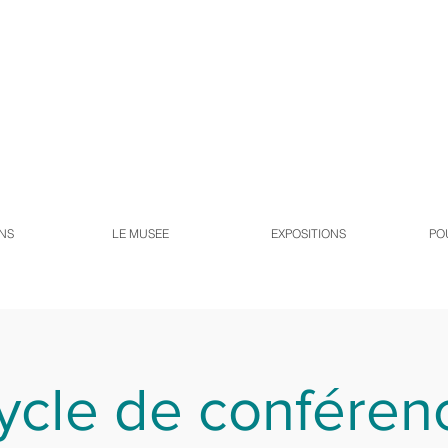
NS
LE MUSEE
EXPOSITIONS
PO
ycle de conféren