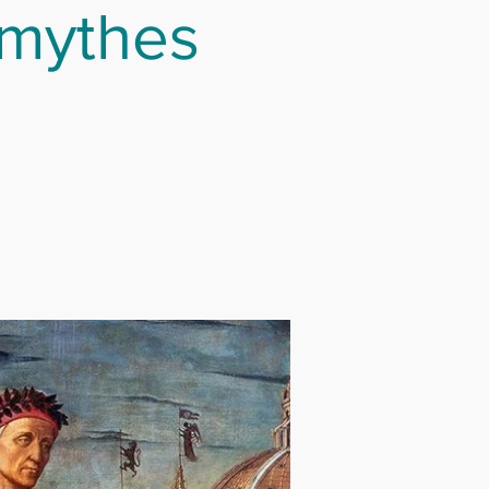
 mythes