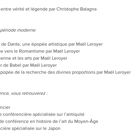
, entre vérité et légende par Christophe Balagna
a période moderne
 de Dante, une épopée artistique par Maël Leroyer
e vers le Romantisme par Maël Leroyer
nne et les arts par Maël Leroyer
r de Babel par Maël Leroyer
'épopée de la recherche des divines proportions par Maël Leroyer
nce, vous retrouverez :
ncier
e conférencière spécialisée sur l’antiquité
de conférence en histoire de l’art du Moyen-Âge
cière spécialisée sur le Japon