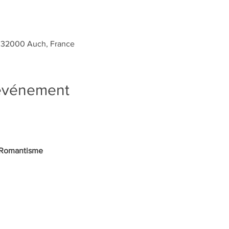
, 32000 Auch, France
'événement
 Romantisme