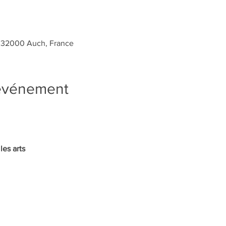
, 32000 Auch, France
'événement
es arts