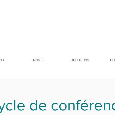
NS
LE MUSEE
EXPOSITIONS
PO
ycle de conféren