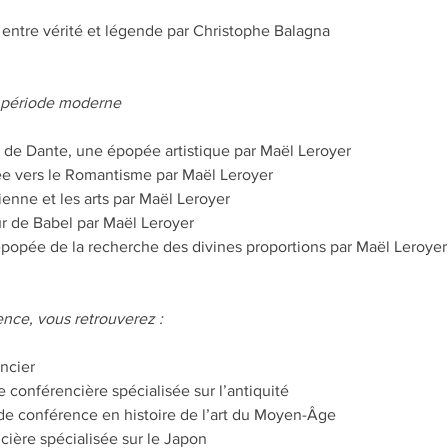
, entre vérité et légende par Christophe Balagna
a période moderne
 de Dante, une épopée artistique par Maël Leroyer
e vers le Romantisme par Maël Leroyer
nne et les arts par Maël Leroyer
r de Babel par Maël Leroyer
'épopée de la recherche des divines proportions par Maël Leroyer
nce, vous retrouverez :
ncier
e conférencière spécialisée sur l’antiquité
de conférence en histoire de l’art du Moyen-Âge
cière spécialisée sur le Japon