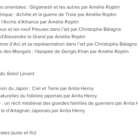
s orientales : Gilgamesh et les autres par Amélie Roptin
ique : Achille et la guerre de Troie par Amélie Roptin
 l'Arche d'Alliance par Amélie Roptin
eux et les neuf Preuses dans l’art par Christophe Balagna
d'Alexandre le Grand par Amélie Roptin
ne d’Arc et sa représentation dans l’art par Christophe Balagna
ète des Mongols : l'épopée de Gengis Khan par Amélie Roptin
u Soleil Levant
tion du Japon : Ciel et Terre par Anita Henry
aturelles du folklore japonais par Anita Henry
: un récit médiéval des grandes familles de guerriers par Anita 
le d’Artagnan Japonais par Anita Henry
es (suite et fin)