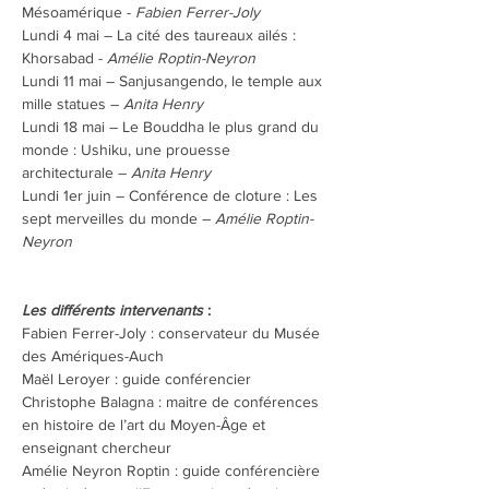
Mésoamérique - 
Fabien Ferrer-Joly
Lundi 4 mai – La cité des taureaux ailés : 
Khorsabad - 
Amélie Roptin-Neyron
Lundi 11 mai – Sanjusangendo, le temple aux 
mille statues – 
Anita Henry
Lundi 18 mai – Le Bouddha le plus grand du 
monde : Ushiku, une prouesse 
architecturale – 
Anita Henry
Lundi 1er juin – Conférence de cloture : Les 
sept merveilles du monde – 
Amélie Roptin-
Neyron
Les différents intervenants
 :
Fabien Ferrer-Joly : conservateur du Musée 
des Amériques-Auch
Maël Leroyer : guide conférencier
Christophe Balagna : maitre de conférences 
en histoire de l’art du Moyen-Âge et 
enseignant chercheur
Amélie Neyron Roptin : guide conférencière 