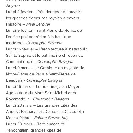
Neyron
Lundi 2 février – Résidences de pouvoir : 
les grandes demeures royales à travers 
l’histoire – 
Maël Leroyer
Lundi 9 février - Saint-Pierre de Rome, de 
l’édifice paléochrétien à la basilique 
moderne - 
Christophe Balagna
Lundi 16 février – L’architecture à Instanbul : 
Sainte-Sophie et le patrimoine chrétien de 
Constantinople - 
Christophe Balagna
Lundi 9 mars – Le Gothique en majesté de 
Notre-Dame de Paris à Saint-Pierre de 
Beauvais - 
Christophe Balagna
Lundi 16 mars – Le pèlerinage au Moyen 
Age, autour du Mont-Saint-Michel et de 
Rocamadour - 
Christophe Balagna
Lundi 23 mars – Les grandes cités des 
Andes : Pachacamac, Cahuachi, Cuzco et le 
Machu Pichu – 
Fabien Ferrer-Joly
Lundi 30 mars – Teotihuacan et 
Tenochtitlan, grandes cités de 