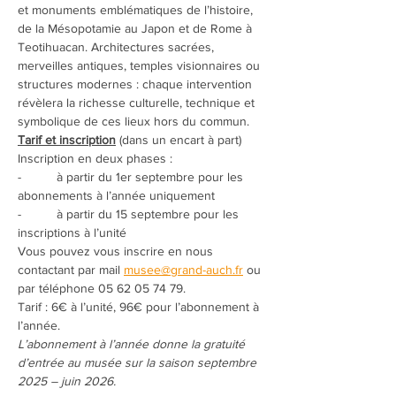
et monuments emblématiques de l’histoire, 
de la Mésopotamie au Japon et de Rome à 
Teotihuacan. Architectures sacrées, 
merveilles antiques, temples visionnaires ou 
structures modernes : chaque intervention 
révèlera la richesse culturelle, technique et 
symbolique de ces lieux hors du commun.
Tarif et inscription
 (dans un encart à part)
Inscription en deux phases :
-          à partir du 1er septembre pour les 
abonnements à l’année uniquement
-          à partir du 15 septembre pour les 
inscriptions à l’unité
Vous pouvez vous inscrire en nous 
contactant par mail 
musee@grand-auch.fr
 ou 
par téléphone 05 62 05 74 79.
Tarif : 6€ à l’unité, 96€ pour l’abonnement à 
l’année.
L’abonnement à l’année donne la gratuité 
d’entrée au musée sur la saison septembre 
2025 – juin 2026.