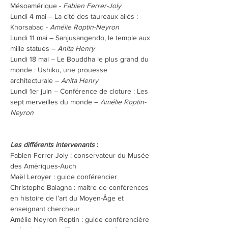
Mésoamérique - 
Fabien Ferrer-Joly
Lundi 4 mai – La cité des taureaux ailés : 
Khorsabad - 
Amélie Roptin-Neyron
Lundi 11 mai – Sanjusangendo, le temple aux 
mille statues – 
Anita Henry
Lundi 18 mai – Le Bouddha le plus grand du 
monde : Ushiku, une prouesse 
architecturale – 
Anita Henry
Lundi 1er juin – Conférence de cloture : Les 
sept merveilles du monde – 
Amélie Roptin-
Neyron
Les différents intervenants
 :
Fabien Ferrer-Joly : conservateur du Musée 
des Amériques-Auch
Maël Leroyer : guide conférencier
Christophe Balagna : maitre de conférences 
en histoire de l’art du Moyen-Âge et 
enseignant chercheur
Amélie Neyron Roptin : guide conférencière 