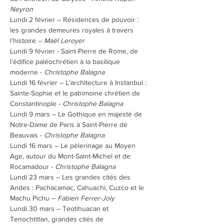
Neyron
Lundi 2 février – Résidences de pouvoir : 
les grandes demeures royales à travers 
l’histoire – 
Maël Leroyer
Lundi 9 février - Saint-Pierre de Rome, de 
l’édifice paléochrétien à la basilique 
moderne - 
Christophe Balagna
Lundi 16 février – L’architecture à Instanbul : 
Sainte-Sophie et le patrimoine chrétien de 
Constantinople - 
Christophe Balagna
Lundi 9 mars – Le Gothique en majesté de 
Notre-Dame de Paris à Saint-Pierre de 
Beauvais - 
Christophe Balagna
Lundi 16 mars – Le pèlerinage au Moyen 
Age, autour du Mont-Saint-Michel et de 
Rocamadour - 
Christophe Balagna
Lundi 23 mars – Les grandes cités des 
Andes : Pachacamac, Cahuachi, Cuzco et le 
Machu Pichu – 
Fabien Ferrer-Joly
Lundi 30 mars – Teotihuacan et 
Tenochtitlan, grandes cités de 