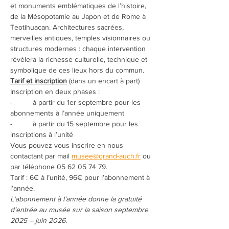
et monuments emblématiques de l’histoire, 
de la Mésopotamie au Japon et de Rome à 
Teotihuacan. Architectures sacrées, 
merveilles antiques, temples visionnaires ou 
structures modernes : chaque intervention 
révèlera la richesse culturelle, technique et 
symbolique de ces lieux hors du commun.
Tarif et inscription
 (dans un encart à part)
Inscription en deux phases :
-          à partir du 1er septembre pour les 
abonnements à l’année uniquement
-          à partir du 15 septembre pour les 
inscriptions à l’unité
Vous pouvez vous inscrire en nous 
contactant par mail 
musee@grand-auch.fr
 ou 
par téléphone 05 62 05 74 79.
Tarif : 6€ à l’unité, 96€ pour l’abonnement à 
l’année.
L’abonnement à l’année donne la gratuité 
d’entrée au musée sur la saison septembre 
2025 – juin 2026.