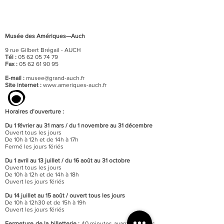
Musée des Amériques—Auch
9 rue Gilbert Brégail - AUCH
Tél :
05 62 05 74 79
Fax :
05 62 61 90 95
E-mail :
musee@grand-auch.fr
Site internet :
www.ameriques-auch.fr
Horaires d’ouverture :
Du 1 février au 31 mars / du 1 novembre au 31 décembre
Ouvert tous les jours
De 10h à 12h et de 14h à 17h
Fermé les jours fériés
Du 1 avril au 13 juillet / du 16 août au 31 octobre
Ouvert tous les jours
De 10h à 12h et de 14h à 18h
Ouvert les jours fériés
Du 14 juillet au 15 août / o
uvert tous les jours
De 10h à 12h30 et de 15h à 19h
Ouvert les jours fériés
Fermeture de la billetterie :
40 minutes avant celle des