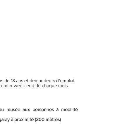
ns de 18 ans et demandeurs d’emploi.
 premier week-end de chaque mois.
e du musée aux personnes à mobilité
garay à proximité (300 mètres)