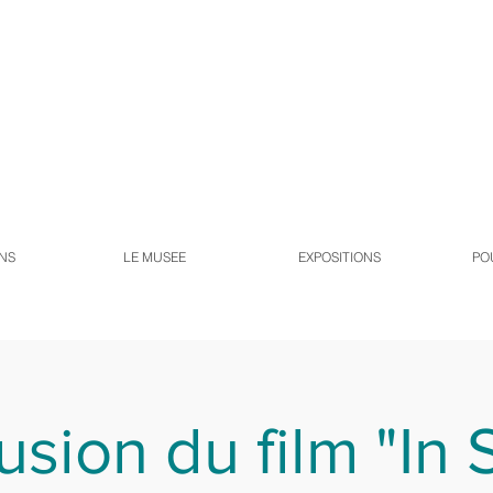
NS
LE MUSEE
EXPOSITIONS
PO
usion du film "In 