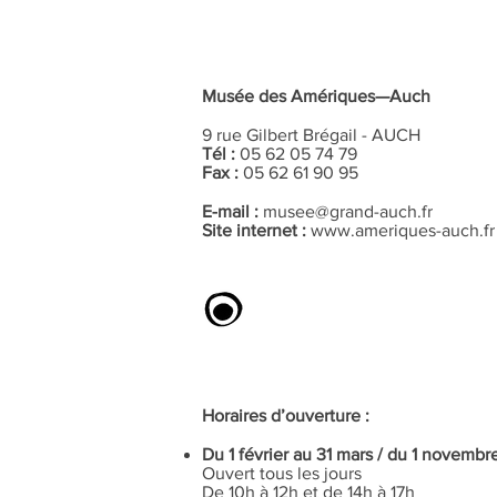
Musée des Amériques—Auch
9 rue Gilbert Brégail - AUCH
Tél :
05 62 05 74 79
Fax :
05 62 61 90 95
E-mail :
musee@grand-auch.fr
Site internet :
www.ameriques-auch.fr
Horaires d’ouverture :
Du 1 février au 31 mars / du 1 novemb
Ouvert tous les jours
De 10h à 12h et de 14h à 17h