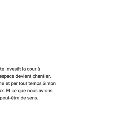
 investit la cour à 
espace devient chantier. 
he et par tout temps Simon 
x. Et ce que nous avions 
peut-être de sens.