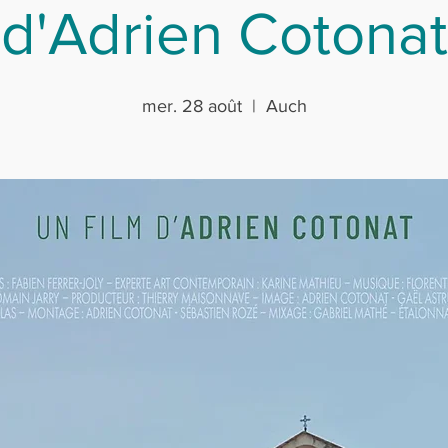
d'Adrien Cotonat
mer. 28 août
  |  
Auch