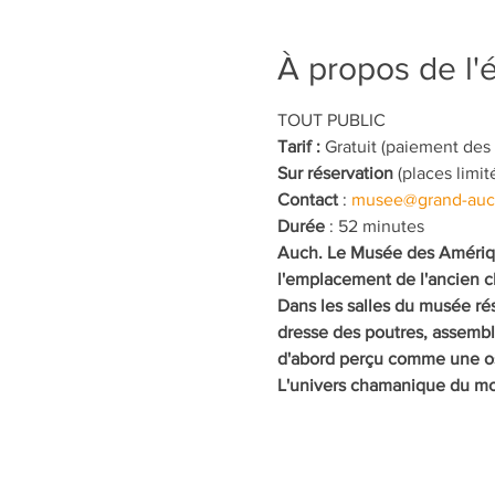
À propos de l
TOUT PUBLIC
Tarif :
 Gratuit (paiement des
Sur réservation
 (places limit
Contact
 : 
musee@grand-auch
Durée
 : 52 minutes 
Auch. Le Musée des Amérique
l'emplacement de l'ancien cl
Dans les salles du musée ré
dresse des poutres, assembl
d'abord perçu comme une oss
L'univers chamanique du mon