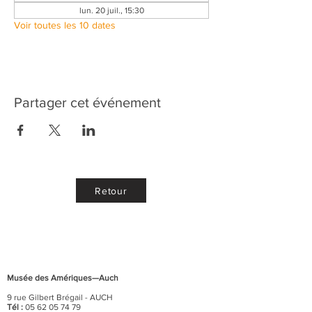
lun. 20 juil., 15:30
Voir toutes les 10 dates
Partager cet événement
Retour
Musée des Amériques—Auch
9 rue Gilbert Brégail - AUCH
Tél :
05 62 05 74 79