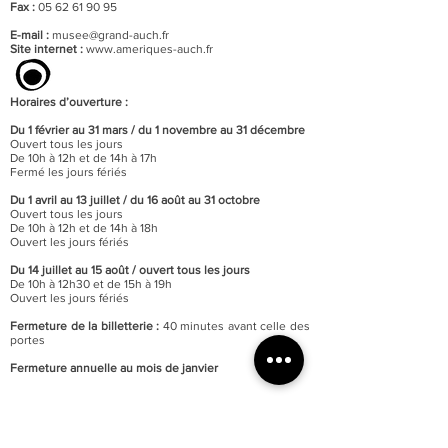
Fax :
05 62 61 90 95
E-mail :
musee@grand-auch.fr
Site internet :
www.ameriques-auch.fr
Horaires d’ouverture :
Du 1 février au 31 mars / du 1 novembre au 31 décembre
Ouvert tous les jours
De 10h à 12h et de 14h à 17h
Fermé les jours fériés
Du 1 avril au 13 juillet / du 16 août au 31 octobre
Ouvert tous les jours
De 10h à 12h et de 14h à 18h
Ouvert les jours fériés
Du 14 juillet au 15 août / o
uvert tous les jours
De 10h à 12h30 et de 15h à 19h
Ouvert les jours fériés
Fermeture de la billetterie :
40 minutes avant celle des
portes
Fermeture annuelle au mois de janvier