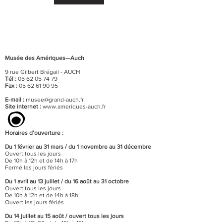
Musée des Amériques—Auch
9 rue Gilbert Brégail - AUCH
Tél :
05 62 05 74 79
Fax :
05 62 61 90 95
E-mail :
musee@grand-auch.fr
Site internet :
www.ameriques-auch.fr
Horaires d’ouverture :
Du 1 février au 31 mars / du 1 novembre au 31 décembre
Ouvert tous les jours
De 10h à 12h et de 14h à 17h
Fermé les jours fériés
Du 1 avril au 13 juillet / du 16 août au 31 octobre
Ouvert tous les jours
De 10h à 12h et de 14h à 18h
Ouvert les jours fériés
Du 14 juillet au 15 août / o
uvert tous les jours