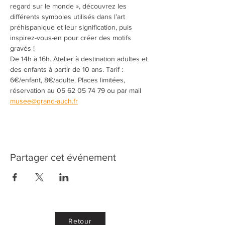
regard sur le monde », découvrez les 
différents symboles utilisés dans l’art 
préhispanique et leur signification, puis 
inspirez-vous-en pour créer des motifs 
gravés !
De 14h à 16h. Atelier à destination adultes et 
des enfants à partir de 10 ans. Tarif : 
6€/enfant, 8€/adulte. Places limitées, 
réservation au 05 62 05 74 79 ou par mail 
musee@grand-auch.fr
Partager cet événement
Retour