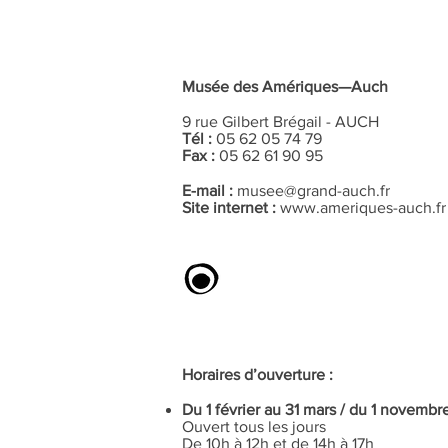
Musée des Amériques—Auch
9 rue Gilbert Brégail - AUCH
Tél :
05 62 05 74 79
Fax :
05 62 61 90 95
E-mail :
musee@grand-auch.fr
Site internet :
www.ameriques-auch.fr
Horaires d’ouverture :
Du 1 février au 31 mars / du 1 novemb
Ouvert tous les jours
De 10h à 12h et de 14h à 17h