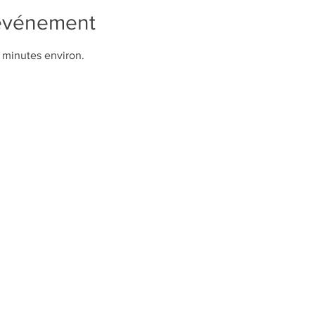
'événement
0 minutes environ. 