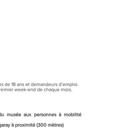
ns de 18 ans et demandeurs d’emploi.
 premier week-end de chaque mois.
e du musée aux personnes à mobilité
garay à proximité (300 mètres)