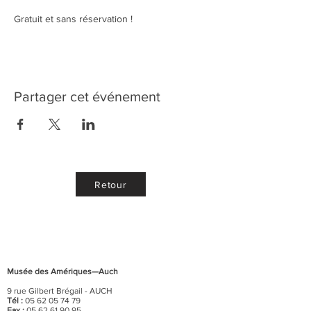
Gratuit et sans réservation ! 
Partager cet événement
Retour
Musée des Amériques—Auch
9 rue Gilbert Brégail - AUCH
Tél :
05 62 05 74 79
Fax :
05 62 61 90 95