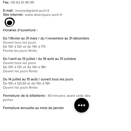
Fax :
05 62 61 90 95
E-mail :
musee@grand-auch.fr
Site internet :
www.ameriques-auch.fr
Horaires d’ouverture :
Du 1 février au 31 mars / du 1 novembre au 31 décembre
Ouvert tous les jours
De 10h à 12h et de 14h à 17h
Fermé les jours fériés
Du 1 avril au 13 juillet / du 16 août au 31 octobre
Ouvert tous les jours
De 10h à 12h et de 14h à 18h
Ouvert les jours fériés
Du 14 juillet au 15 août / o
uvert tous les jours
De 10h à 12h30 et de 15h à 19h
Ouvert les jours fériés
Fermeture de la billetterie :
40 minutes avant celle des
portes
Fermeture annuelle au mois de janvier