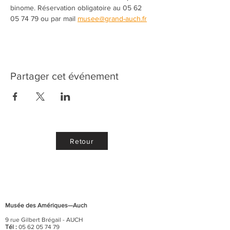
binome. Réservation obligatoire au 05 62 
05 74 79 ou par mail 
musee@grand-auch.fr
Partager cet événement
Retour
Musée des Amériques—Auch
9 rue Gilbert Brégail - AUCH
Tél :
05 62 05 74 79