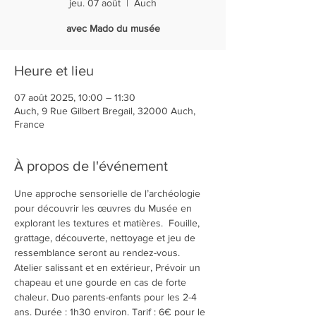
jeu. 07 août
  |  
Auch
avec Mado du musée
Heure et lieu
07 août 2025, 10:00 – 11:30
Auch, 9 Rue Gilbert Bregail, 32000 Auch,
France
À propos de l'événement
Une approche sensorielle de l’archéologie 
pour découvrir les œuvres du Musée en 
explorant les textures et matières.  Fouille, 
grattage, découverte, nettoyage et jeu de 
ressemblance seront au rendez-vous.
Atelier salissant et en extérieur, Prévoir un 
chapeau et une gourde en cas de forte 
chaleur. Duo parents-enfants pour les 2-4 
ans. Durée : 1h30 environ. Tarif : 6€ pour le 