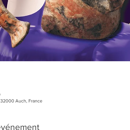
0
, 32000 Auch, France
'événement