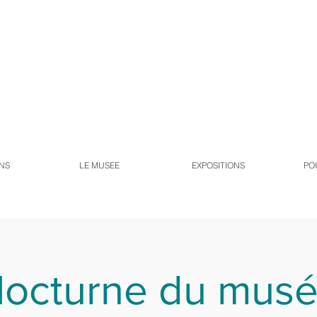
NS
LE MUSEE
EXPOSITIONS
PO
octurne du mus