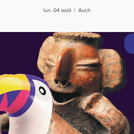
lun. 04 août
  |  
Auch