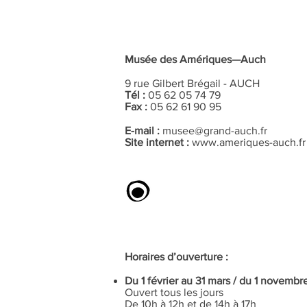
Musée des Amériques—Auch
9 rue Gilbert Brégail - AUCH
Tél :
05 62 05 74 79
Fax :
05 62 61 90 95
E-mail :
musee@grand-auch.fr
Site internet :
www.ameriques-auch.fr
Horaires d’ouverture :
Du 1 février au 31 mars / du 1 novemb
Ouvert tous les jours
De 10h à 12h et de 14h à 17h