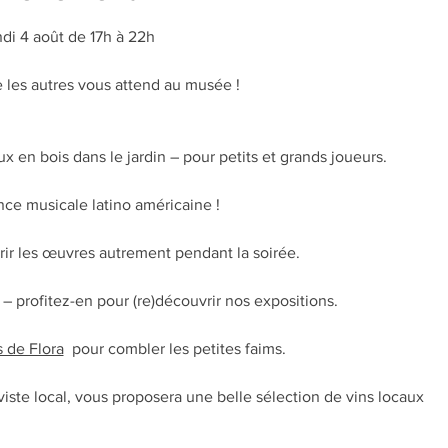
di 4 août de 17h à 22h
les autres vous attend au musée !
eux en bois dans le jardin – pour petits et grands joueurs.
ce musicale latino américaine !
rir les œuvres autrement pendant la soirée.
 – profitez-en pour (re)découvrir nos expositions.
s de Flora
  pour combler les petites faims.
viste local, vous proposera une belle sélection de vins locaux