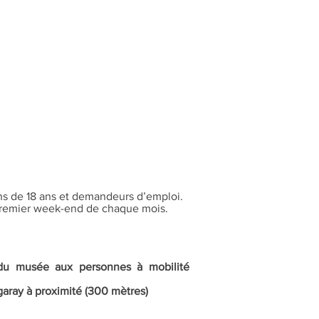
ns de 18 ans et demandeurs d’emploi.
 premier week-end de chaque mois.
e du musée aux personnes à mobilité
garay à proximité (300 mètres)