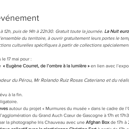
'événement
12h, puis de 14h à 22h30. Gratuit toute la journée. 
La Nuit eur
'ensemble du territoire, à ouvrir gratuitement leurs portes le tem
ons culturelles spécifiques à partir de collections spécialement
le 17 mai pour :
 « Eugène Courret, de l’ombre à la lumière »
 en lien avec l’exp
eur du Pérou, Mr Rolando Ruiz Rosas Cateriano et du réali
vu à la fin.
ligatoire.
èves
 autour du projet « Murmures du musée » dans le cadre de l’
l’agglomération du Grand Auch Cœur de Gascogne à 17h et 17h3
par la photographe Iris Chauveau avec une 
Afghan Box 
de 17h à