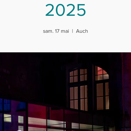
2025
sam. 17 mai
  |  
Auch