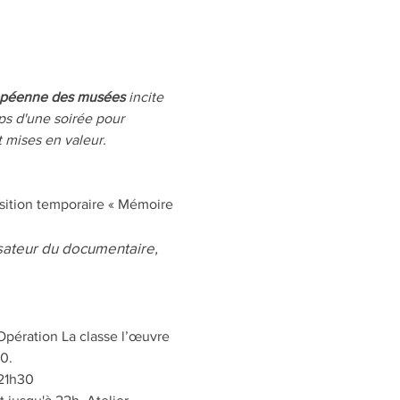
opéenne des musées
 incite 
ps d'une soirée pour 
 mises en valeur.
osition temporaire « Mémoire 
sateur du documentaire, 
Opération La classe l’œuvre 
0. 
 21h30