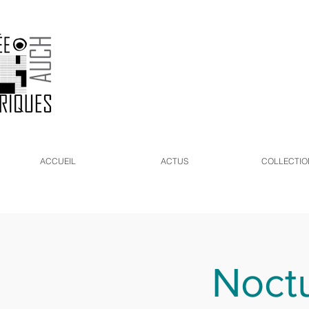
ACCUEIL
ACTUS
COLLECTIO
Noctu