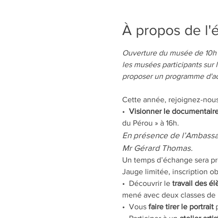
À propos de l
Ouverture du musée de 10h à 
les musées participants sur l
proposer un programme d'acti
Cette année, rejoignez-nous 
•  
Visionner le documentaire 
du Pérou » à 16h. 
En présence de l’Ambassad
Mr Gérard Thomas.
Un temps d’échange sera pré
Jauge limitée, inscription ob
•  Découvrir le 
travail des él
mené avec deux classes de 
•  Vous 
faire tirer le portrait
 