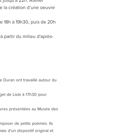
et jusqu'à 22h. Atelier 
de la création d’une oeuvre 
de 18h à 19h30, puis de 20h 
à partir du milieu d'après-
e Duran ont travaillé autour du 
uget de Lisle à 17h30 pour 
uvres présentées au Musée des 
omposer de petits poèmes. Ils 
ais d’un dispositif original et 