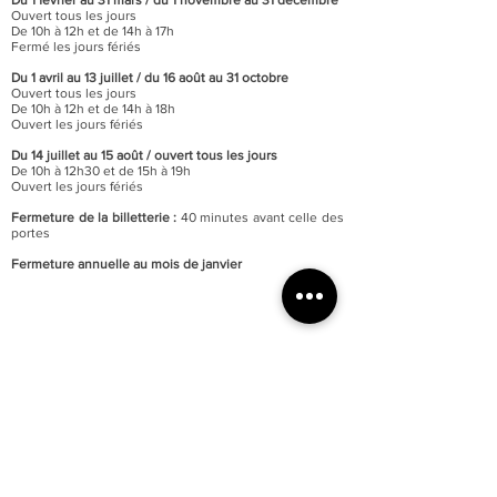
Du 1 février au 31 mars / du 1 novembre au 31 décembre
Ouvert tous les jours
De 10h à 12h et de 14h à 17h
Fermé les jours fériés
Du 1 avril au 13 juillet / du 16 août au 31 octobre
Ouvert tous les jours
De 10h à 12h et de 14h à 18h
Ouvert les jours fériés
Du 14 juillet au 15 août / o
uvert tous les jours
De 10h à 12h30 et de 15h à 19h
Ouvert les jours fériés
Fermeture de la billetterie :
40 minutes avant celle des
portes
Fermeture annuelle au mois de janvier
Accessibilité totale du musée aux personnes à mobilité
réduite
Parking du quai Lissagaray à proximité (300 mètres)
En savoir +
Tarification :