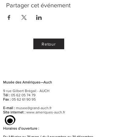
Partager cet événement
Retour
Musée des Amériques—Auch
9 rue Gilbert Brégail - AUCH
Tél :
05 62 05 74 79
Fax :
05 62 61 90 95
E-mail :
musee@grand-auch.fr
Site internet :
www.ameriques-auch.fr
Horaires d’ouverture :