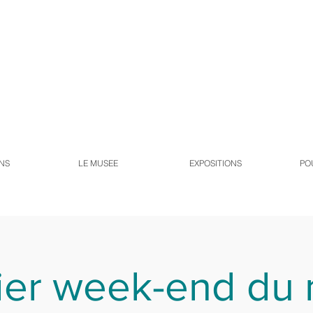
NS
LE MUSEE
EXPOSITIONS
PO
er week-end du 