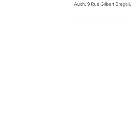
Auch, 9 Rue Gilbert Bregail