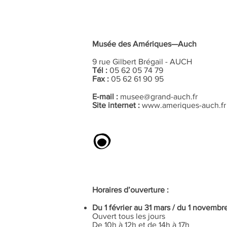
Musée des Amériques—Auch
9 rue Gilbert Brégail - AUCH
Tél :
05 62 05 74 79
Fax :
05 62 61 90 95
E-mail :
musee@grand-auch.fr
Site internet :
www.ameriques-auch.fr
Horaires d’ouverture :
Du 1 février au 31 mars / du 1 novemb
Ouvert tous les jours
De 10h à 12h et de 14h à 17h