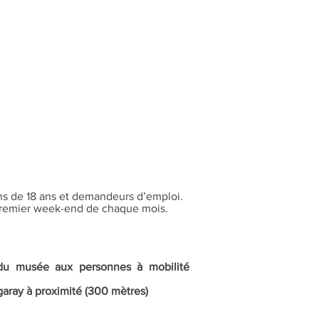
ns de 18 ans et demandeurs d’emploi.
 premier week-end de chaque mois.
e du musée aux personnes à mobilité
garay à proximité (300 mètres)