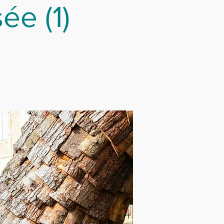
ée (1)