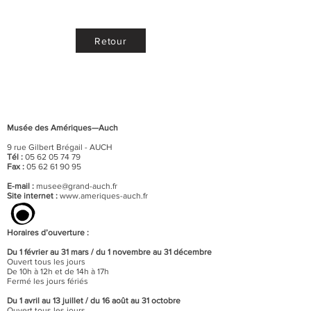
Retour
Musée des Amériques—Auch
9 rue Gilbert Brégail - AUCH
Tél :
05 62 05 74 79
Fax :
05 62 61 90 95
E-mail :
musee@grand-auch.fr
Site internet :
www.ameriques-auch.fr
Horaires d’ouverture :
Du 1 février au 31 mars / du 1 novembre au 31 décembre
Ouvert tous les jours
De 10h à 12h et de 14h à 17h
Fermé les jours fériés
Du 1 avril au 13 juillet / du 16 août au 31 octobre
Ouvert tous les jours