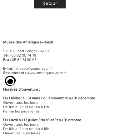
Retour
Musée des Amériques—Auch
9 rue Gilbert Brégail - AUCH
Tél :
05 62 05 74 79
Fax :
05 62 61 90 95
E-mail :
musee@grand-auch.fr
Site internet :
www.ameriques-auch.fr
Horaires d’ouverture :
Du 1 février au 31 mars / du 1 novembre au 31 décembre
Ouvert tous les jours
De 10h à 12h et de 14h à 17h
Fermé les jours fériés
Du 1 avril au 13 juillet / du 16 août au 31 octobre
Ouvert tous les jours
De 10h à 12h et de 14h à 18h
Ouvert les jours fériés