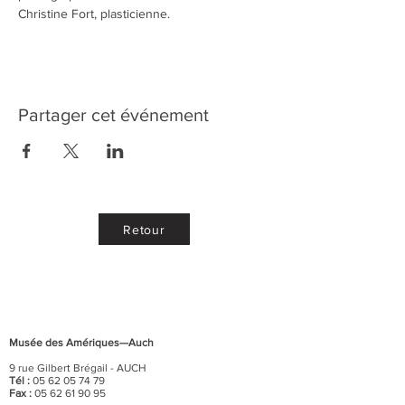
Christine Fort, plasticienne.
Partager cet événement
Retour
Musée des Amériques—Auch
9 rue Gilbert Brégail - AUCH
Tél :
05 62 05 74 79
Fax :
05 62 61 90 95