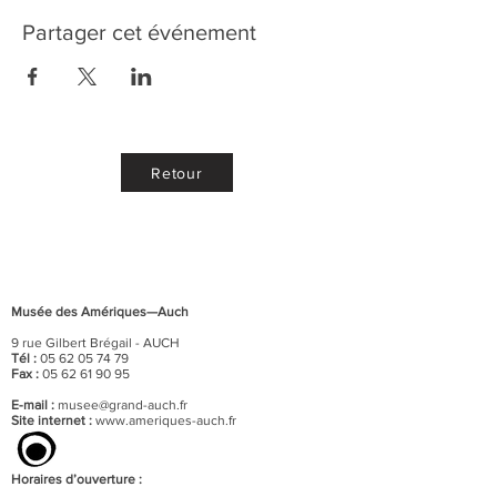
Partager cet événement
Retour
Musée des Amériques—Auch
9 rue Gilbert Brégail - AUCH
Tél :
05 62 05 74 79
Fax :
05 62 61 90 95
E-mail :
musee@grand-auch.fr
Site internet :
www.ameriques-auch.fr
Horaires d’ouverture :