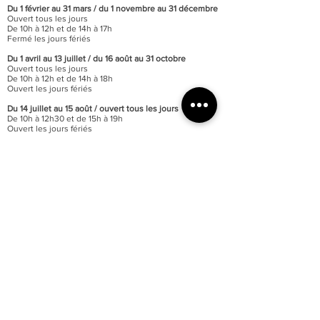
Du 1 février au 31 mars / du 1 novembre au 31 décembre
Ouvert tous les jours
De 10h à 12h et de 14h à 17h
Fermé les jours fériés
Du 1 avril au 13 juillet / du 16 août au 31 octobre
Ouvert tous les jours
De 10h à 12h et de 14h à 18h
Ouvert les jours fériés
Du 14 juillet au 15 août / o
uvert tous les jours
De 10h à 12h30 et de 15h à 19h
Ouvert les jours fériés
Fermeture de la billetterie :
40 minutes avant celle des
portes
Fermeture annuelle au mois de janvier
Accessibilité totale du musée aux personnes à mobilité
réduite
Parking du quai Lissagaray à proximité (300 mètres)
En savoir +